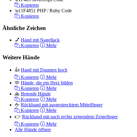
Kopieren
\u{1F485}
PHP / Ruby Code
Kopieren
Ähnliche Zeichen
💅
Hand mit Nagellack
Kopieren
Mehr
Weitere Hände
👍
Hand mit Daumen hoch
Kopieren
Mehr
🫶
Hände, die ein Herz bilden
Kopieren
Mehr
🙏
Betende Hände
Kopieren
Mehr
🖕
Rückhand mit ausgestrecktem Mittelfinger
Kopieren
Mehr
👉
Rückhand mit nach rechts zeigendem Zeigefinger
Kopieren
Mehr
Alle Hände öffnen