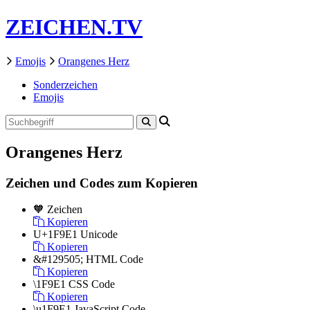
ZEICHEN.TV
Emojis
Orangenes Herz
Sonderzeichen
Emojis
Orangenes Herz
Zeichen und Codes zum Kopieren
🧡
Zeichen
Kopieren
U+1F9E1
Unicode
Kopieren
&#129505;
HTML Code
Kopieren
\1F9E1
CSS Code
Kopieren
\u1F9E1
JavaScript Code