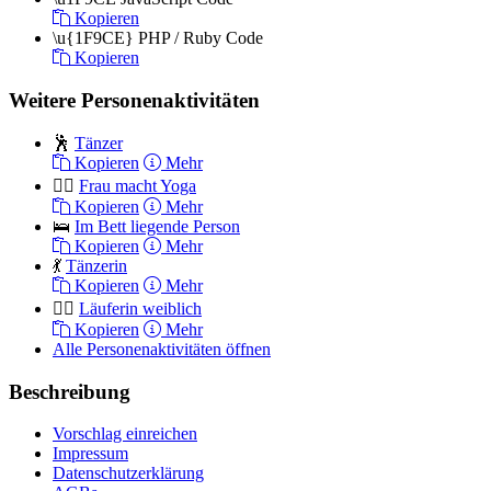
Kopieren
\u{1F9CE}
PHP / Ruby Code
Kopieren
Weitere Personenaktivitäten
🕺
Tänzer
Kopieren
Mehr
🧘‍♀️
Frau macht Yoga
Kopieren
Mehr
🛌
Im Bett liegende Person
Kopieren
Mehr
💃
Tänzerin
Kopieren
Mehr
🏃‍♀️
Läuferin weiblich
Kopieren
Mehr
Alle Personenaktivitäten öffnen
Beschreibung
Vorschlag einreichen
Impressum
Datenschutzerklärung