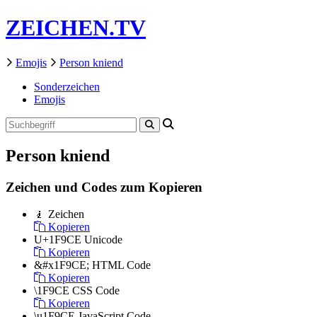
ZEICHEN.TV
Emojis
Person kniend
Sonderzeichen
Emojis
Person kniend
Zeichen und Codes zum Kopieren
🧎
Zeichen
Kopieren
U+1F9CE
Unicode
Kopieren
&#x1F9CE;
HTML Code
Kopieren
\1F9CE
CSS Code
Kopieren
\u1F9CE
JavaScript Code