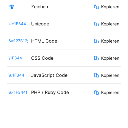
🍄
Zeichen
Kopieren
Unicode
U+1F344
Kopieren
HTML Code
&#127812;
Kopieren
CSS Code
\1F344
Kopieren
JavaScript Code
\u1F344
Kopieren
PHP / Ruby Code
\u{1F344}
Kopieren