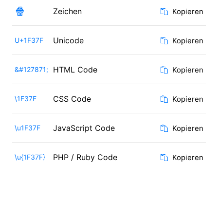
🍿
Zeichen
Kopieren
Unicode
U+1F37F
Kopieren
HTML Code
&#127871;
Kopieren
CSS Code
\1F37F
Kopieren
JavaScript Code
\u1F37F
Kopieren
PHP / Ruby Code
\u{1F37F}
Kopieren