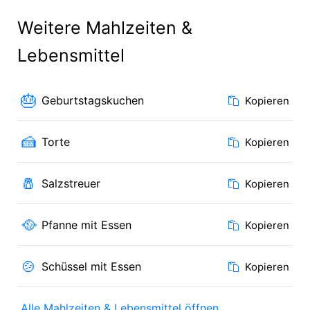
Weitere Mahlzeiten &
Lebensmittel
🎂
Geburtstagskuchen
Kopieren
🍰
Torte
Kopieren
🧂
Salzstreuer
Kopieren
🥘
Pfanne mit Essen
Kopieren
🍲
Schüssel mit Essen
Kopieren
Alle Mahlzeiten & Lebensmittel öffnen