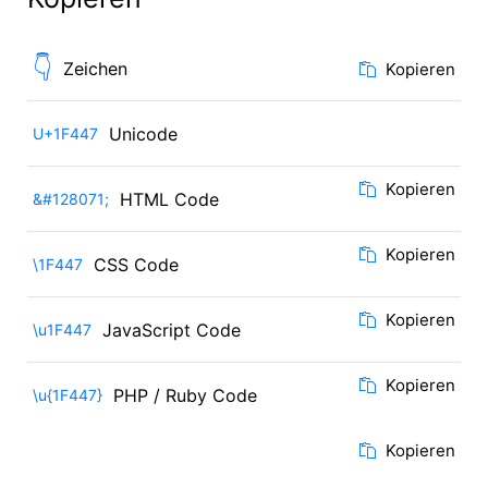
👇
Zeichen
Kopieren
Unicode
U+1F447
Kopieren
HTML Code
&#128071;
Kopieren
CSS Code
\1F447
Kopieren
JavaScript Code
\u1F447
Kopieren
PHP / Ruby Code
\u{1F447}
Kopieren