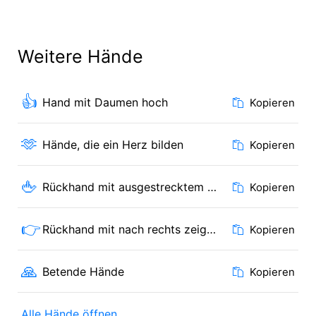
Weitere Hände
👍
Hand mit Daumen hoch
Kopieren
🫶
Hände, die ein Herz bilden
Kopieren
🖕
Rückhand mit ausgestrecktem Mittelfinger
Kopieren
👉
Rückhand mit nach rechts zeigendem Zeigefinger
Kopieren
🙏
Betende Hände
Kopieren
Alle Hände öffnen