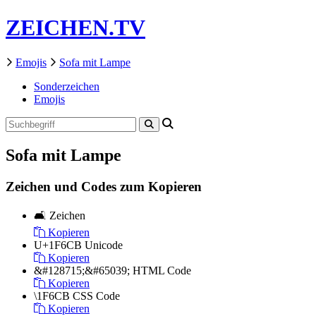
ZEICHEN.TV
Emojis
Sofa mit Lampe
Sonderzeichen
Emojis
Sofa mit Lampe
Zeichen und Codes zum Kopieren
🛋️
Zeichen
Kopieren
U+1F6CB
Unicode
Kopieren
&#128715;&#65039;
HTML Code
Kopieren
\1F6CB
CSS Code
Kopieren