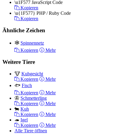
\u1F577
JavaScript Code
Kopieren
\u{1F577}
PHP / Ruby Code
Kopieren
Ähnliche Zeichen
🕸
Spinnennetz
Kopieren
Mehr
Weitere Tiere
🐮
Kuhgesicht
Kopieren
Mehr
🐟
Fisch
Kopieren
Mehr
🦋
Schmetterling
Kopieren
Mehr
🐄
Kuh
Kopieren
Mehr
🦔
Igel
Kopieren
Mehr
Alle Tiere öffnen