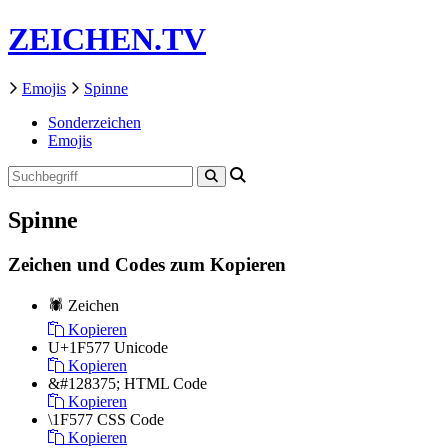
ZEICHEN.TV
Emojis
Spinne
Sonderzeichen
Emojis
Spinne
Zeichen und Codes zum Kopieren
🕷
Zeichen
Kopieren
U+1F577
Unicode
Kopieren
&#128375;
HTML Code
Kopieren
\1F577
CSS Code
Kopieren