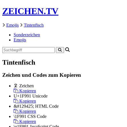
ZEICHEN.TV
Emojis
Tintenfisch
Sonderzeichen
Emojis
Tintenfisch
Zeichen und Codes zum Kopieren
🦑
Zeichen
Kopieren
U+1F991
Unicode
Kopieren
&#129425;
HTML Code
Kopieren
\1F991
CSS Code
Kopieren
\u1F991
JavaScript Code