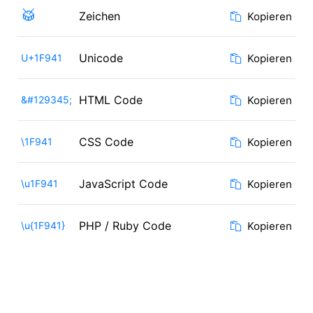
🥁
Zeichen
Kopieren
Unicode
U+1F941
Kopieren
HTML Code
&#129345;
Kopieren
CSS Code
\1F941
Kopieren
JavaScript Code
\u1F941
Kopieren
PHP / Ruby Code
\u{1F941}
Kopieren