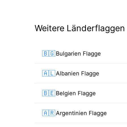
Weitere Länderflaggen
🇧🇬
Bulgarien Flagge
🇦🇱
Albanien Flagge
🇧🇪
Belgien Flagge
🇦🇷
Argentinien Flagge