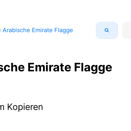
e Arabische Emirate Flagge
sche Emirate Flagge
m Kopieren