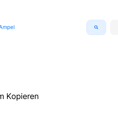
 Ampel
m Kopieren