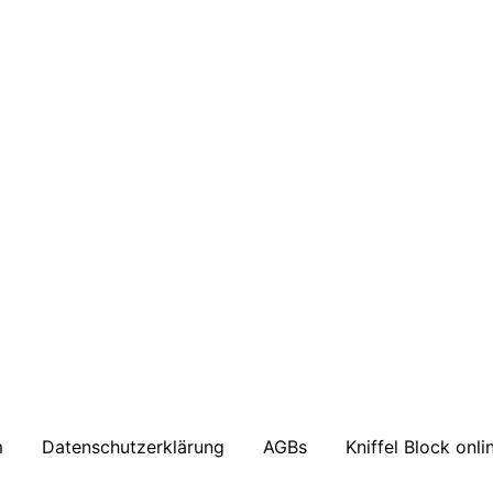
m
Datenschutzerklärung
AGBs
Kniffel Block onli