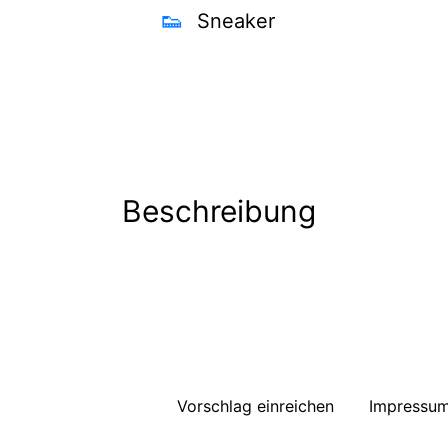
👟
Sneaker
Beschreibung
Vorschlag einreichen
Impressu