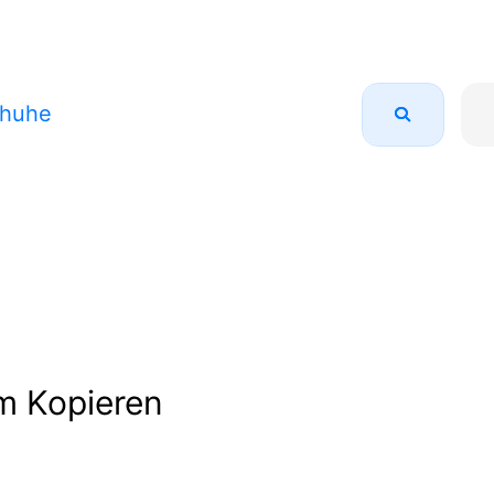
huhe
m Kopieren