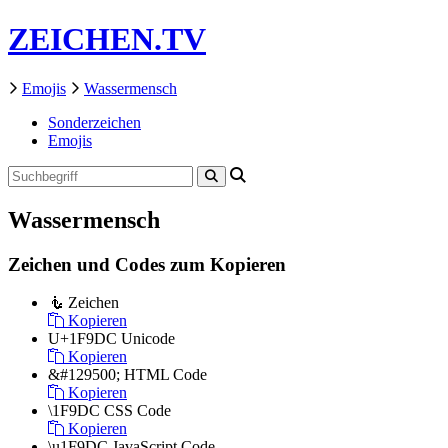
ZEICHEN.TV
Emojis
Wassermensch
Sonderzeichen
Emojis
Wassermensch
Zeichen und Codes zum Kopieren
🧜
Zeichen
Kopieren
U+1F9DC
Unicode
Kopieren
&#129500;
HTML Code
Kopieren
\1F9DC
CSS Code
Kopieren
\u1F9DC
JavaScript Code