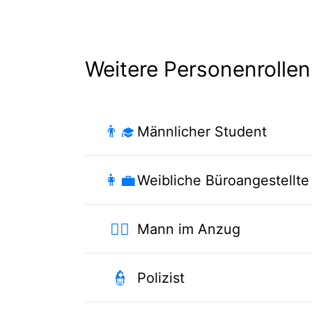
Weitere Personenrollen
👨‍🎓
Männlicher Student
👩‍💼
Weibliche Büroangestellte
🤵‍♂️
Mann im Anzug
👮
Polizist