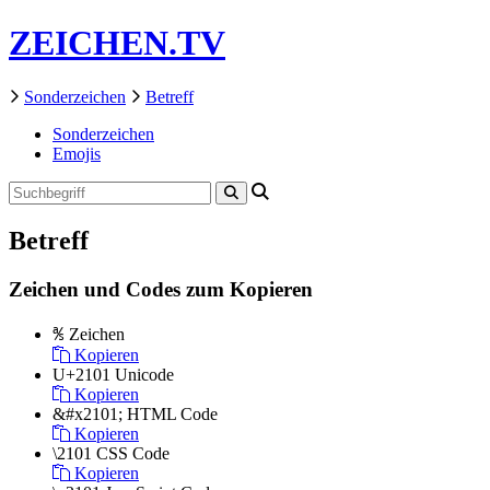
ZEICHEN.TV
Sonderzeichen
Betreff
Sonderzeichen
Emojis
Betreff
Zeichen und Codes zum Kopieren
℁
Zeichen
Kopieren
U+2101
Unicode
Kopieren
&#x2101;
HTML Code
Kopieren
\2101
CSS Code
Kopieren