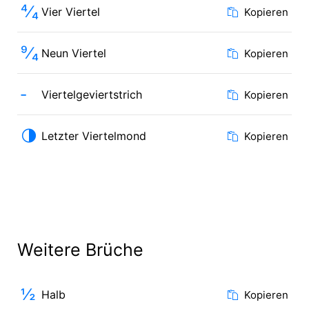
⁴⁄₄
Vier Viertel
Kopieren
⁹⁄₄
Neun Viertel
Kopieren
‐
Viertelgeviertstrich
Kopieren
🌗
Letzter Viertelmond
Kopieren
Weitere Brüche
½
Halb
Kopieren