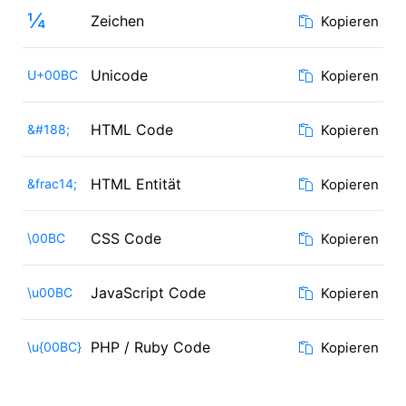
¼
Zeichen
Kopieren
Unicode
U+00BC
Kopieren
HTML Code
&#188;
Kopieren
HTML Entität
&frac14;
Kopieren
CSS Code
\00BC
Kopieren
JavaScript Code
\u00BC
Kopieren
PHP / Ruby Code
\u{00BC}
Kopieren