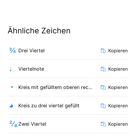
Ähnliche Zeichen
¾
Drei Viertel
Kopieren
♩
Viertelnote
Kopieren
◔
Kreis mit gefülltem oberen rechten Viertel
Kopieren
◕
Kreis zu drei viertel gefüllt
Kopieren
²⁄₄
Zwei Viertel
Kopieren