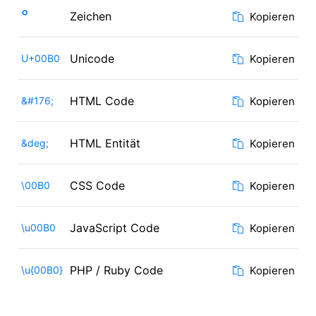
°
Zeichen
Kopieren
Unicode
U+00B0
Kopieren
HTML Code
&#176;
Kopieren
HTML Entität
&deg;
Kopieren
CSS Code
\00B0
Kopieren
JavaScript Code
\u00B0
Kopieren
PHP / Ruby Code
\u{00B0}
Kopieren