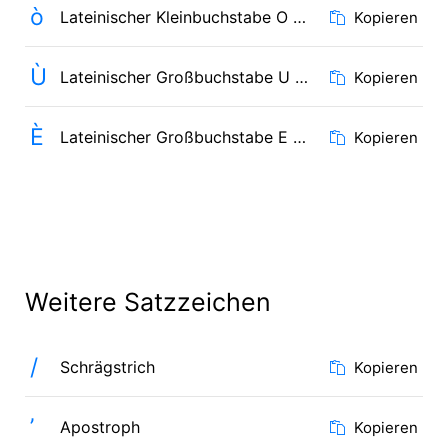
ò
Lateinischer Kleinbuchstabe O mit Gravis
Kopieren
Ù
Lateinischer Großbuchstabe U mit Gravis
Kopieren
È
Lateinischer Großbuchstabe E mit Gravis
Kopieren
Weitere Satzzeichen
/
Schrägstrich
Kopieren
ʼ
Apostroph
Kopieren