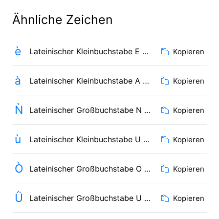
Ähnliche Zeichen
è
Lateinischer Kleinbuchstabe E mit Gravis
Kopieren
à
Lateinischer Kleinbuchstabe A mit Gravis
Kopieren
Ǹ
Lateinischer Großbuchstabe N mit Gravis
Kopieren
ù
Lateinischer Kleinbuchstabe U mit Gravis
Kopieren
Ò
Lateinischer Großbuchstabe O mit Gravis
Kopieren
Ǜ
Lateinischer Großbuchstabe U mit Diaeresis Und Gravis
Kopieren