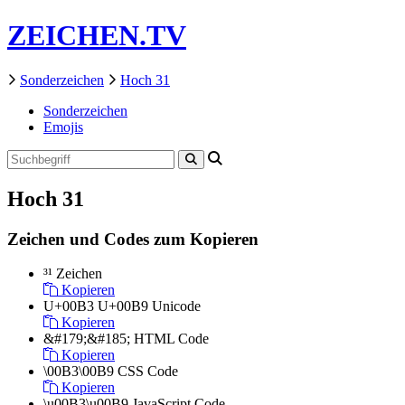
ZEICHEN.TV
Sonderzeichen
Hoch 31
Sonderzeichen
Emojis
Hoch 31
Zeichen und Codes zum Kopieren
³¹
Zeichen
Kopieren
U+00B3 U+00B9
Unicode
Kopieren
&#179;&#185;
HTML Code
Kopieren
\00B3\00B9
CSS Code
Kopieren
\u00B3\u00B9
JavaScript Code