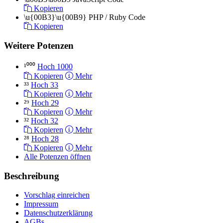
Kopieren
\u{00B3}\u{00B9}
PHP / Ruby Code
Kopieren
Weitere Potenzen
¹⁰⁰⁰
Hoch 1000
Kopieren
Mehr
³³
Hoch 33
Kopieren
Mehr
²⁹
Hoch 29
Kopieren
Mehr
³²
Hoch 32
Kopieren
Mehr
²⁸
Hoch 28
Kopieren
Mehr
Alle Potenzen öffnen
Beschreibung
Vorschlag einreichen
Impressum
Datenschutzerklärung
AGBs