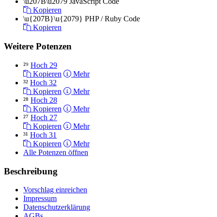
\u207B\u2079
JavaScript Code
Kopieren
\u{207B}\u{2079}
PHP / Ruby Code
Kopieren
Weitere Potenzen
²⁹
Hoch 29
Kopieren
Mehr
³²
Hoch 32
Kopieren
Mehr
²⁸
Hoch 28
Kopieren
Mehr
²⁷
Hoch 27
Kopieren
Mehr
³¹
Hoch 31
Kopieren
Mehr
Alle Potenzen öffnen
Beschreibung
Vorschlag einreichen
Impressum
Datenschutzerklärung
AGBs