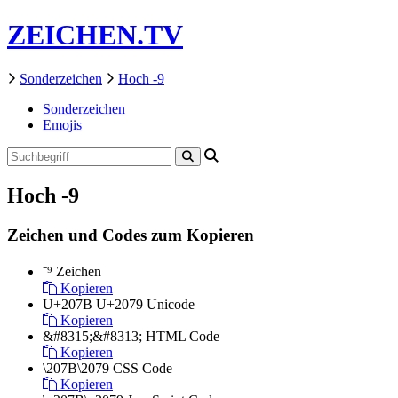
ZEICHEN.TV
Sonderzeichen
Hoch -9
Sonderzeichen
Emojis
Hoch -9
Zeichen und Codes zum Kopieren
⁻⁹
Zeichen
Kopieren
U+207B U+2079
Unicode
Kopieren
&#8315;&#8313;
HTML Code
Kopieren
\207B\2079
CSS Code
Kopieren