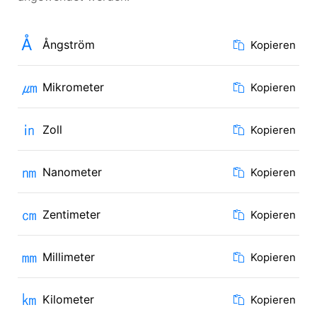
Å
Ångström
Kopieren
㎛
Mikrometer
Kopieren
㏌
Zoll
Kopieren
㎚
Nanometer
Kopieren
㎝
Zentimeter
Kopieren
㎜
Millimeter
Kopieren
㎞
Kilometer
Kopieren