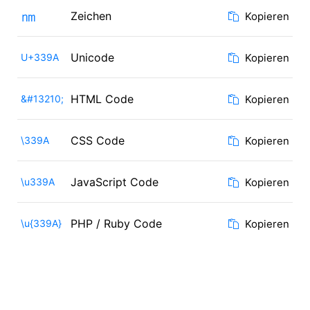
㎚
Zeichen
Kopieren
Unicode
U+339A
Kopieren
HTML Code
&#13210;
Kopieren
CSS Code
\339A
Kopieren
JavaScript Code
\u339A
Kopieren
PHP / Ruby Code
\u{339A}
Kopieren