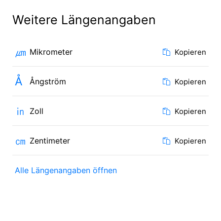
Weitere Längenangaben
㎛
Mikrometer
Kopieren
Å
Ångström
Kopieren
㏌
Zoll
Kopieren
㎝
Zentimeter
Kopieren
Alle Längenangaben öffnen