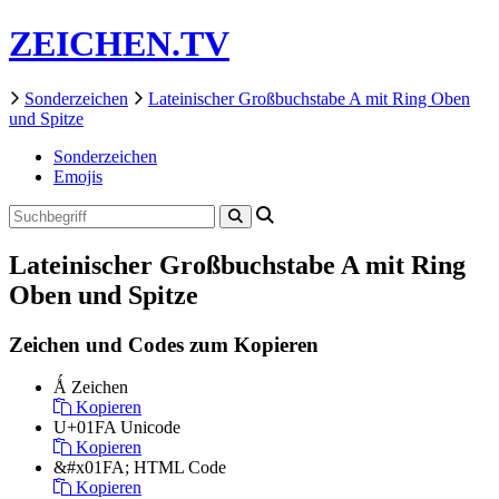
ZEICHEN.TV
Sonderzeichen
Lateinischer Großbuchstabe A mit Ring Oben
und Spitze
Sonderzeichen
Emojis
Lateinischer Großbuchstabe A mit Ring
Oben und Spitze
Zeichen und Codes zum Kopieren
Ǻ
Zeichen
Kopieren
U+01FA
Unicode
Kopieren
&#x01FA;
HTML Code
Kopieren