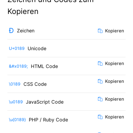
Kopieren
Ɖ
Zeichen
Kopieren
Unicode
U+0189
Kopieren
HTML Code
&#x0189;
Kopieren
CSS Code
\0189
Kopieren
JavaScript Code
\u0189
Kopieren
PHP / Ruby Code
\u{0189}