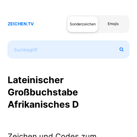
ZEICHEN.TV
Emojis
Sonderzeichen
Lateinischer
Großbuchstabe
Afrikanisches D
Zeichen und Codes zum