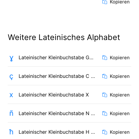
Kopieren
Weitere Lateinisches Alphabet
ɣ
Lateinischer Kleinbuchstabe Gamma
Kopieren
ç
Lateinischer Kleinbuchstabe C mit Häkchen
Kopieren
x
Lateinischer Kleinbuchstabe X
Kopieren
ñ
Lateinischer Kleinbuchstabe N mit Tilde
Kopieren
ħ
Lateinischer Kleinbuchstabe H mit Strich
Kopieren