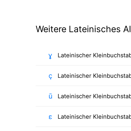
Weitere Lateinisches A
ɣ
Lateinischer Kleinbuchst
ç
Lateinischer Kleinbuchst
ū
Lateinischer Kleinbuchsta
ɛ
Lateinischer Kleinbuchsta