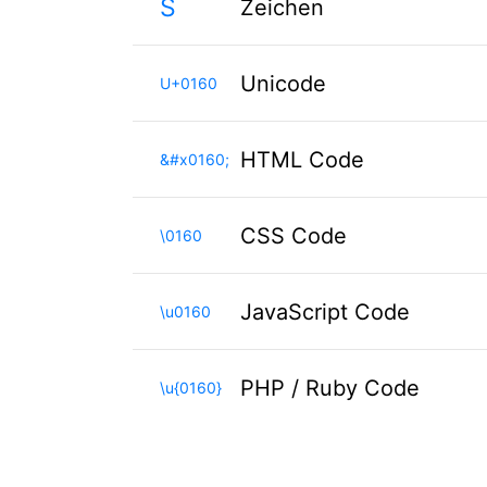
Š
Zeichen
Unicode
U+0160
HTML Code
&#x0160;
CSS Code
\0160
JavaScript Code
\u0160
PHP / Ruby Code
\u{0160}