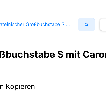
ateinischer Großbuchstabe S mit Caron
oßbuchstabe S mit Caro
m Kopieren