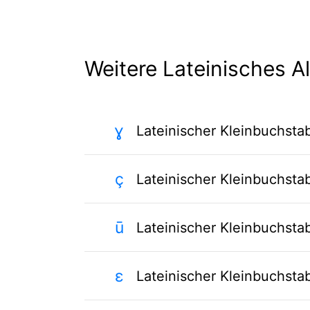
Weitere Lateinisches A
ɣ
Lateinischer Kleinbuchst
ç
Lateinischer Kleinbuchst
ū
Lateinischer Kleinbuchsta
ɛ
Lateinischer Kleinbuchsta