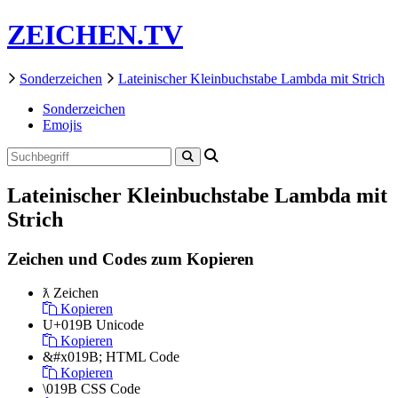
ZEICHEN.TV
Sonderzeichen
Lateinischer Kleinbuchstabe Lambda mit Strich
Sonderzeichen
Emojis
Lateinischer Kleinbuchstabe Lambda mit
Strich
Zeichen und Codes zum Kopieren
ƛ
Zeichen
Kopieren
U+019B
Unicode
Kopieren
&#x019B;
HTML Code
Kopieren
\019B
CSS Code