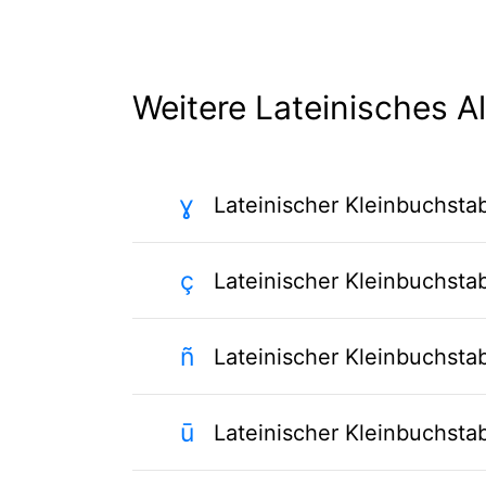
Weitere Lateinisches A
ɣ
Lateinischer Kleinbuchst
ç
Lateinischer Kleinbuchst
ñ
Lateinischer Kleinbuchstab
ū
Lateinischer Kleinbuchsta