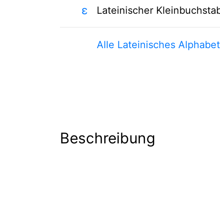
ɛ
Lateinischer Kleinbuchsta
Alle Lateinisches Alphabe
Beschreibung