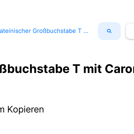
ateinischer Großbuchstabe T mit Caron
oßbuchstabe T mit Caro
m Kopieren