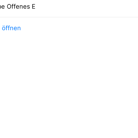
be Offenes E
t öffnen