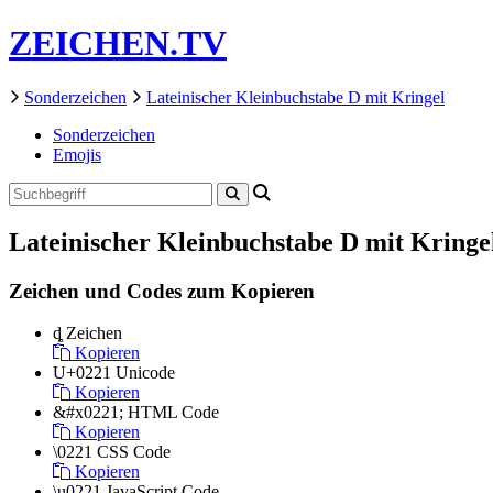
ZEICHEN.TV
Sonderzeichen
Lateinischer Kleinbuchstabe D mit Kringel
Sonderzeichen
Emojis
Lateinischer Kleinbuchstabe D mit Kringe
Zeichen und Codes zum Kopieren
ȡ
Zeichen
Kopieren
U+0221
Unicode
Kopieren
&#x0221;
HTML Code
Kopieren
\0221
CSS Code
Kopieren
\u0221
JavaScript Code