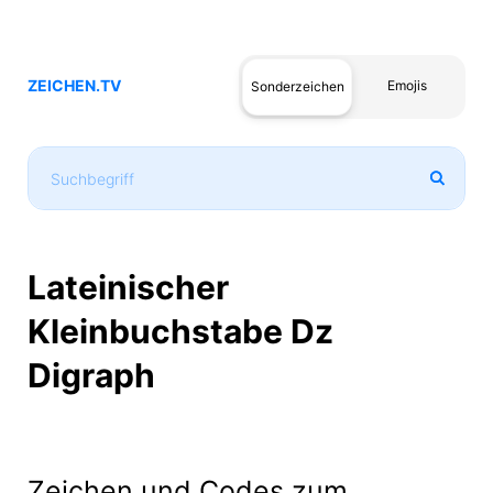
ZEICHEN.TV
Emojis
Sonderzeichen
Lateinischer
Kleinbuchstabe Dz
Digraph
Zeichen und Codes zum