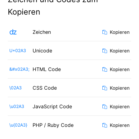
Kopieren
ʣ
Zeichen
Kopieren
Unicode
U+02A3
Kopieren
HTML Code
&#x02A3;
Kopieren
CSS Code
\02A3
Kopieren
JavaScript Code
\u02A3
Kopieren
PHP / Ruby Code
\u{02A3}
Kopieren