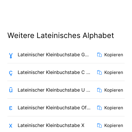
Weitere Lateinisches Alphabet
ɣ
Lateinischer Kleinbuchstabe Gamma
Kopieren
ç
Lateinischer Kleinbuchstabe C mit Häkchen
Kopieren
ū
Lateinischer Kleinbuchstabe U mit Makron
Kopieren
ɛ
Lateinischer Kleinbuchstabe Offenes E
Kopieren
x
Lateinischer Kleinbuchstabe X
Kopieren