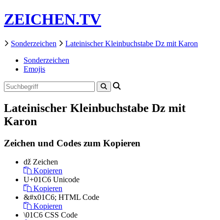
ZEICHEN.TV
Sonderzeichen
Lateinischer Kleinbuchstabe Dz mit Karon
Sonderzeichen
Emojis
Lateinischer Kleinbuchstabe Dz mit
Karon
Zeichen und Codes zum Kopieren
ǆ
Zeichen
Kopieren
U+01C6
Unicode
Kopieren
&#x01C6;
HTML Code
Kopieren
\01C6
CSS Code