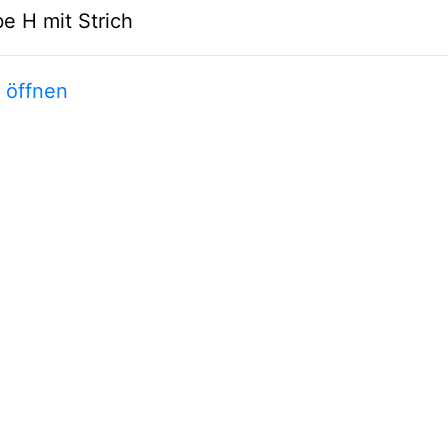
e H mit Strich
t öffnen