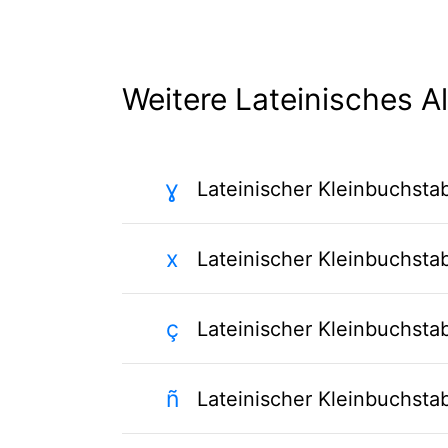
Weitere Lateinisches A
ɣ
Lateinischer Kleinbuchst
x
Lateinischer Kleinbuchsta
ç
Lateinischer Kleinbuchst
ñ
Lateinischer Kleinbuchstab