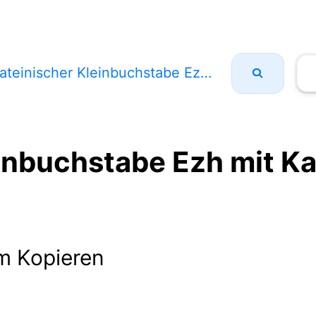
ateinischer Kleinbuchstabe Ezh mit Karon
einbuchstabe Ezh mit K
m Kopieren