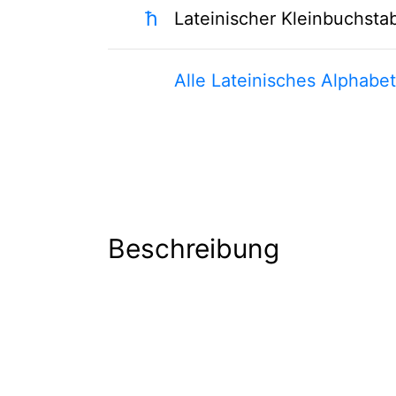
ħ
Lateinischer Kleinbuchstab
Alle Lateinisches Alphabe
Beschreibung