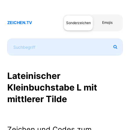
ZEICHEN.TV
Emojis
Sonderzeichen
Lateinischer
Kleinbuchstabe L mit
mittlerer Tilde
Zeichen und Codes zum