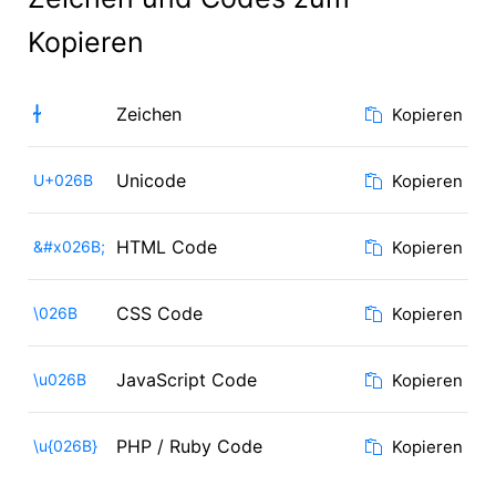
Kopieren
ɫ
Zeichen
Kopieren
Unicode
U+026B
Kopieren
HTML Code
&#x026B;
Kopieren
CSS Code
\026B
Kopieren
JavaScript Code
\u026B
Kopieren
PHP / Ruby Code
\u{026B}
Kopieren