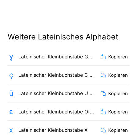
Weitere Lateinisches Alphabet
ɣ
Lateinischer Kleinbuchstabe Gamma
Kopieren
ç
Lateinischer Kleinbuchstabe C mit Häkchen
Kopieren
ū
Lateinischer Kleinbuchstabe U mit Makron
Kopieren
ɛ
Lateinischer Kleinbuchstabe Offenes E
Kopieren
x
Lateinischer Kleinbuchstabe X
Kopieren