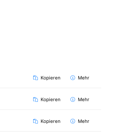
Kopieren
Mehr
Kopieren
Mehr
Kopieren
Mehr