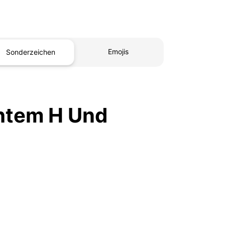
Emojis
Sonderzeichen
ehtem H Und