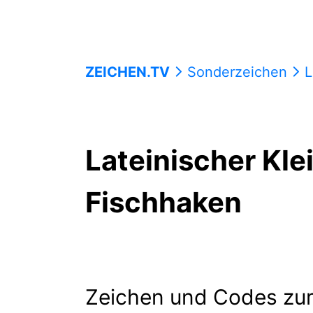
ZEICHEN.TV
Sonderzeichen
La
Lateinischer Kl
Fischhaken
Zeichen und Codes zu