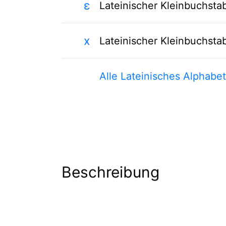
ɛ
Lateinischer Kleinbuchsta
x
Lateinischer Kleinbuchsta
Alle Lateinisches Alphabe
Beschreibung