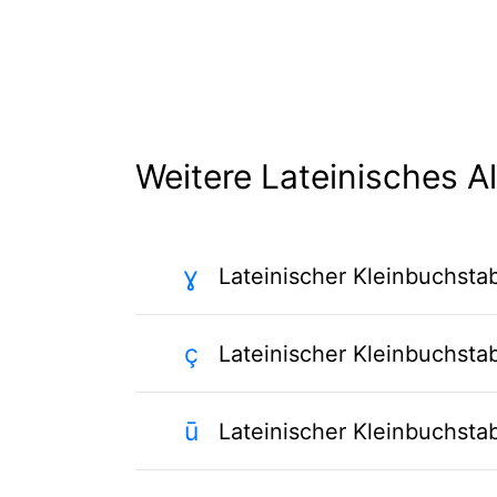
Weitere Lateinisches A
ɣ
Lateinischer Kleinbuchst
ç
Lateinischer Kleinbuchst
ū
Lateinischer Kleinbuchsta