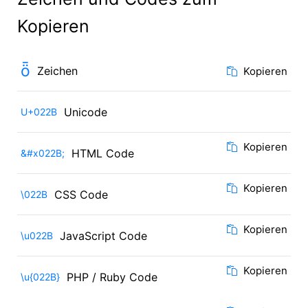
Kopieren
ȫ
Zeichen
Kopieren
Unicode
U+022B
Kopieren
HTML Code
&#x022B;
Kopieren
CSS Code
\022B
Kopieren
JavaScript Code
\u022B
Kopieren
PHP / Ruby Code
\u{022B}