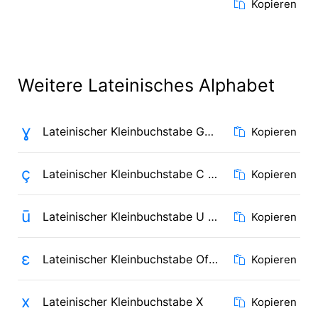
Kopieren
Weitere Lateinisches Alphabet
ɣ
Lateinischer Kleinbuchstabe Gamma
Kopieren
ç
Lateinischer Kleinbuchstabe C mit Häkchen
Kopieren
ū
Lateinischer Kleinbuchstabe U mit Makron
Kopieren
ɛ
Lateinischer Kleinbuchstabe Offenes E
Kopieren
x
Lateinischer Kleinbuchstabe X
Kopieren