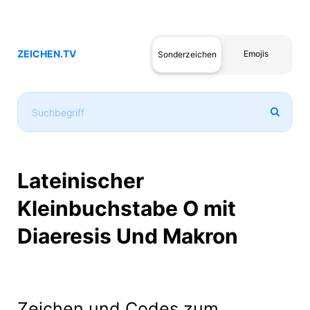
ZEICHEN.TV
Emojis
Sonderzeichen
Lateinischer
Kleinbuchstabe O mit
Diaeresis Und Makron
Zeichen und Codes zum