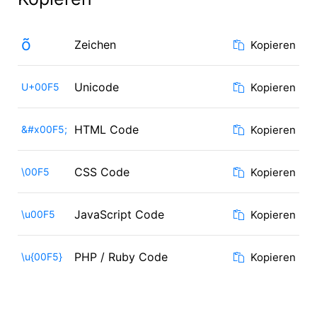
õ
Zeichen
Kopieren
Unicode
U+00F5
Kopieren
HTML Code
&#x00F5;
Kopieren
CSS Code
\00F5
Kopieren
JavaScript Code
\u00F5
Kopieren
PHP / Ruby Code
\u{00F5}
Kopieren