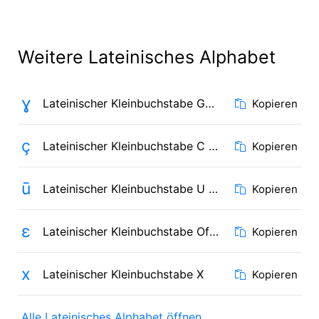
Weitere Lateinisches Alphabet
ɣ
Lateinischer Kleinbuchstabe Gamma
Kopieren
ç
Lateinischer Kleinbuchstabe C mit Häkchen
Kopieren
ū
Lateinischer Kleinbuchstabe U mit Makron
Kopieren
ɛ
Lateinischer Kleinbuchstabe Offenes E
Kopieren
x
Lateinischer Kleinbuchstabe X
Kopieren
Alle Lateinisches Alphabet öffnen