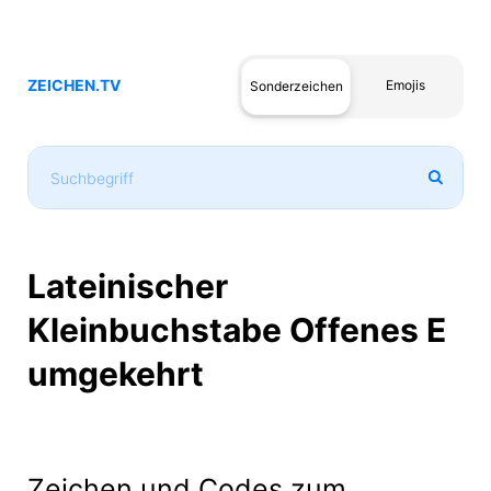
ZEICHEN.TV
Emojis
Sonderzeichen
Lateinischer
Kleinbuchstabe Offenes E
umgekehrt
Zeichen und Codes zum