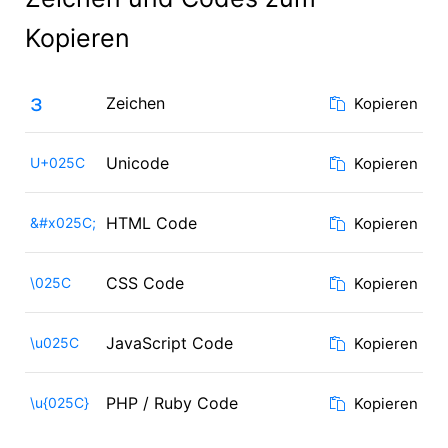
Kopieren
ɜ
Zeichen
Kopieren
Unicode
U+025C
Kopieren
HTML Code
&#x025C;
Kopieren
CSS Code
\025C
Kopieren
JavaScript Code
\u025C
Kopieren
PHP / Ruby Code
\u{025C}
Kopieren