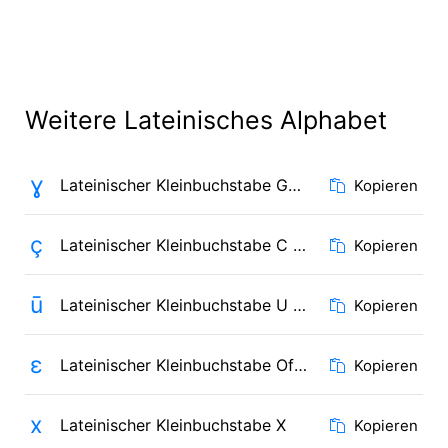
Weitere Lateinisches Alphabet
ɣ
Lateinischer Kleinbuchstabe Gamma
Kopieren
ç
Lateinischer Kleinbuchstabe C mit Häkchen
Kopieren
ū
Lateinischer Kleinbuchstabe U mit Makron
Kopieren
ɛ
Lateinischer Kleinbuchstabe Offenes E
Kopieren
x
Lateinischer Kleinbuchstabe X
Kopieren