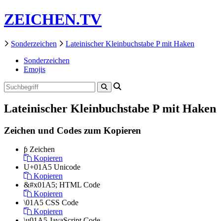
ZEICHEN.TV
Sonderzeichen
Lateinischer Kleinbuchstabe P mit Haken
Sonderzeichen
Emojis
Lateinischer Kleinbuchstabe P mit Haken
Zeichen und Codes zum Kopieren
ƥ
Zeichen
Kopieren
U+01A5
Unicode
Kopieren
&#x01A5;
HTML Code
Kopieren
\01A5
CSS Code
Kopieren
\u01A5
JavaScript Code