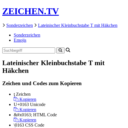
ZEICHEN.TV
Sonderzeichen
Lateinischer Kleinbuchstabe T mit Häkchen
Sonderzeichen
Emojis
Lateinischer Kleinbuchstabe T mit
Häkchen
Zeichen und Codes zum Kopieren
ţ
Zeichen
Kopieren
U+0163
Unicode
Kopieren
&#x0163;
HTML Code
Kopieren
\0163
CSS Code