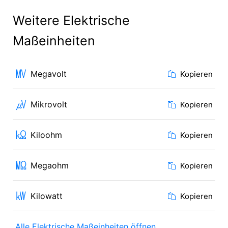
Weitere Elektrische
Maßeinheiten
㎹
Megavolt
Kopieren
㎶
Mikrovolt
Kopieren
㏀
Kiloohm
Kopieren
㏁
Megaohm
Kopieren
㎾
Kilowatt
Kopieren
Alle Elektrische Maßeinheiten öffnen