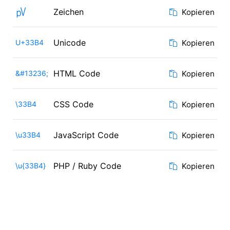
㎴
Zeichen
Kopieren
Unicode
U+33B4
Kopieren
HTML Code
&#13236;
Kopieren
CSS Code
\33B4
Kopieren
JavaScript Code
\u33B4
Kopieren
PHP / Ruby Code
\u{33B4}
Kopieren