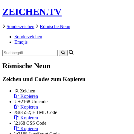
ZEICHEN.TV
Sonderzeichen
Römische Neun
Sonderzeichen
Emojis
Römische Neun
Zeichen und Codes zum Kopieren
Ⅸ
Zeichen
Kopieren
U+2168
Unicode
Kopieren
&#8552;
HTML Code
Kopieren
\2168
CSS Code
Kopieren
\u2168
JavaScript Code