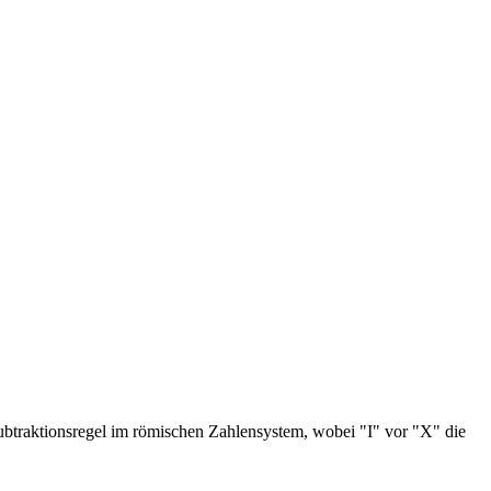
ubtraktionsregel im römischen Zahlensystem, wobei "I" vor "X" die