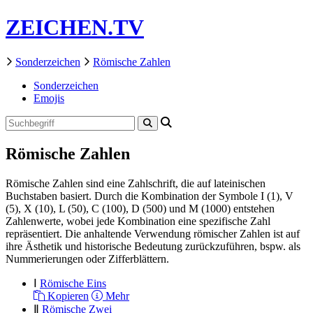
ZEICHEN.TV
Sonderzeichen
Römische Zahlen
Sonderzeichen
Emojis
Römische Zahlen
Römische Zahlen sind eine Zahlschrift, die auf lateinischen
Buchstaben basiert. Durch die Kombination der Symbole I (1), V
(5), X (10), L (50), C (100), D (500) und M (1000) entstehen
Zahlenwerte, wobei jede Kombination eine spezifische Zahl
repräsentiert. Die anhaltende Verwendung römischer Zahlen ist auf
ihre Ästhetik und historische Bedeutung zurückzuführen, bspw. als
Nummerierungen oder Zifferblättern.
Ⅰ
Römische Eins
Kopieren
Mehr
Ⅱ
Römische Zwei