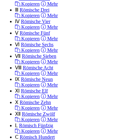
Kopieren
Mehr
Ⅲ
Römische Drei
Kopieren
Mehr
Ⅳ
Römische Vier
Kopieren
Mehr
Ⅴ
Römische Fünf
Kopieren
Mehr
Ⅵ
Römische Sechs
Kopieren
Mehr
Ⅶ
Römische Sieben
Kopieren
Mehr
Ⅷ
Römische Acht
Kopieren
Mehr
Ⅸ
Römische Neun
Kopieren
Mehr
Ⅺ
Römische Elf
Kopieren
Mehr
Ⅹ
Römische Zehn
Kopieren
Mehr
Ⅻ
Römische Zwölf
Kopieren
Mehr
Ⅼ
Römisch Fünfzig
Kopieren
Mehr
Ⅽ
Römisch Hundert