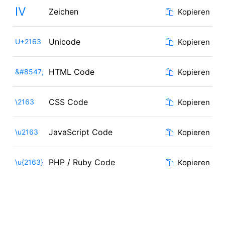
Ⅳ
Zeichen
Kopieren
Unicode
U+2163
Kopieren
HTML Code
&#8547;
Kopieren
CSS Code
\2163
Kopieren
JavaScript Code
\u2163
Kopieren
PHP / Ruby Code
\u{2163}
Kopieren