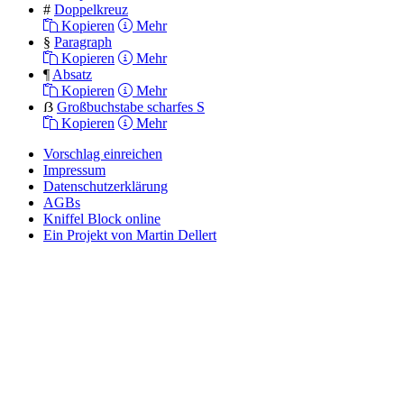
#
Doppelkreuz
Kopieren
Mehr
§
Paragraph
Kopieren
Mehr
¶
Absatz
Kopieren
Mehr
ẞ
Großbuchstabe scharfes S
Kopieren
Mehr
Vorschlag einreichen
Impressum
Datenschutzerklärung
AGBs
Kniffel Block online
Ein Projekt von Martin Dellert