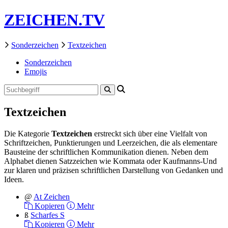
ZEICHEN.TV
Sonderzeichen
Textzeichen
Sonderzeichen
Emojis
Textzeichen
Die Kategorie
Textzeichen
erstreckt sich über eine Vielfalt von
Schriftzeichen, Punktierungen und Leerzeichen, die als elementare
Bausteine der schriftlichen Kommunikation dienen. Neben dem
Alphabet dienen Satzzeichen wie Kommata oder Kaufmanns-Und
zur klaren und präzisen schriftlichen Darstellung von Gedanken und
Ideen.
@
At Zeichen
Kopieren
Mehr
ß
Scharfes S
Kopieren
Mehr