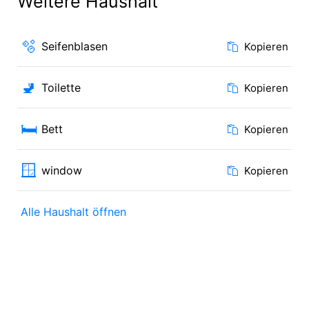
Weitere Haushalt
🫧
Seifenblasen
Kopieren
🚽
Toilette
Kopieren
🛏️
Bett
Kopieren
🪟
window
Kopieren
Alle Haushalt öffnen