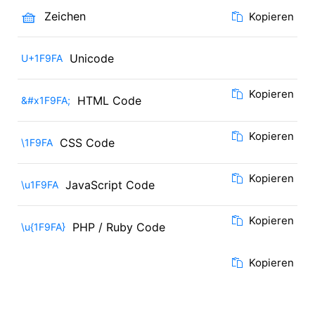
🧺
Zeichen
Kopieren
Unicode
U+1F9FA
Kopieren
HTML Code
&#x1F9FA;
Kopieren
CSS Code
\1F9FA
Kopieren
JavaScript Code
\u1F9FA
Kopieren
PHP / Ruby Code
\u{1F9FA}
Kopieren