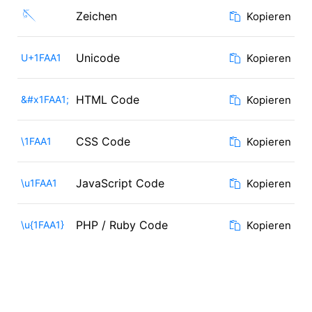
🪡
Zeichen
Kopieren
Unicode
U+1FAA1
Kopieren
HTML Code
&#x1FAA1;
Kopieren
CSS Code
\1FAA1
Kopieren
JavaScript Code
\u1FAA1
Kopieren
PHP / Ruby Code
\u{1FAA1}
Kopieren