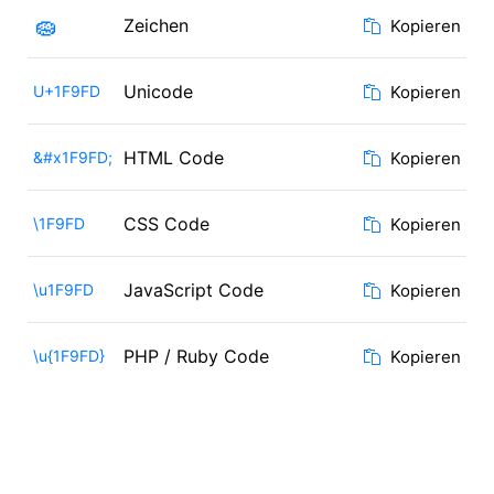
🧽
Zeichen
Kopieren
Unicode
U+1F9FD
Kopieren
HTML Code
&#x1F9FD;
Kopieren
CSS Code
\1F9FD
Kopieren
JavaScript Code
\u1F9FD
Kopieren
PHP / Ruby Code
\u{1F9FD}
Kopieren