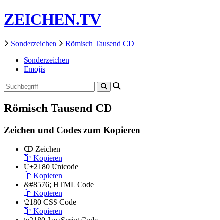
ZEICHEN.TV
Sonderzeichen
Römisch Tausend CD
Sonderzeichen
Emojis
Römisch Tausend CD
Zeichen und Codes zum Kopieren
ↀ
Zeichen
Kopieren
U+2180
Unicode
Kopieren
&#8576;
HTML Code
Kopieren
\2180
CSS Code
Kopieren
\u2180
JavaScript Code