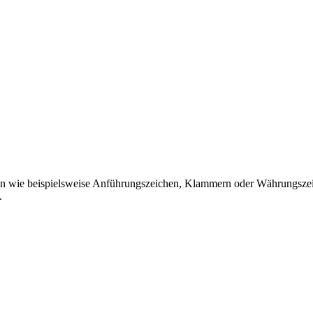
hen wie beispielsweise Anführungszeichen, Klammern oder Währungszei
.