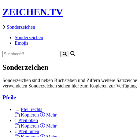
ZEICHEN.TV
Sonderzeichen
Sonderzeichen
Emojis
Sonderzeichen
Sonderzeichen sind neben Buchstaben und Ziffern weitere Satzzeic
verwendeten Sonderzeichen stehen hier zum Kopieren zur Verfügung
Pfeile
→
Pfeil rechts
Kopieren
Mehr
↑
Pfeil oben
Kopieren
Mehr
↓
Pfeil unten
Kopieren
Mehr