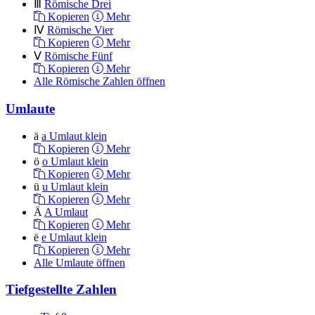
Ⅲ
Römische Drei
Kopieren
Mehr
Ⅳ
Römische Vier
Kopieren
Mehr
Ⅴ
Römische Fünf
Kopieren
Mehr
Alle Römische Zahlen öffnen
Umlaute
ä
a Umlaut klein
Kopieren
Mehr
ö
o Umlaut klein
Kopieren
Mehr
ü
u Umlaut klein
Kopieren
Mehr
Ä
A Umlaut
Kopieren
Mehr
ë
e Umlaut klein
Kopieren
Mehr
Alle Umlaute öffnen
Tiefgestellte Zahlen